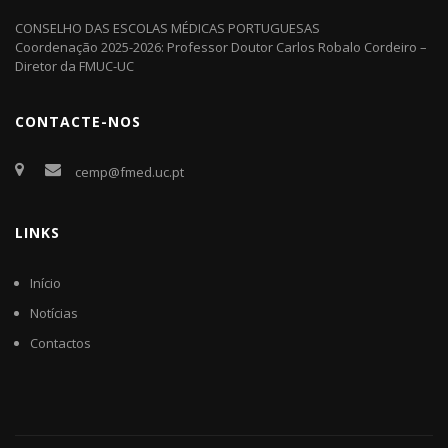
CONSELHO DAS ESCOLAS MÉDICAS PORTUGUESAS
Coordenação 2025-2026: Professor Doutor Carlos Robalo Cordeiro –
Diretor da FMUC-UC
CONTACTE-NOS
cemp@fmed.uc.pt
LINKS
Início
Notícias
Contactos