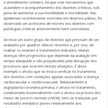
o atendimento rotineiro, há que criar mecanismos que
acautelem o acompanhamento dos doentes crónicos, sob
pena de aumentar a sua morbilidade e mortalidade. Nas
epidemias recentemente ocorridas em diversos países, foi
observado um acréscimo de mortes nos doentes com
patologias crónicas anteriormente bem controladas.
Acresce um outro grupo de doentes que precisam de ser
avaliados por quadros clínicos recentes e, por isso, de
realizar os exames e tratamentos indicados. Muitas
doenças têm prognóstico que depende da avaliação em
tempo adequado e são prejudicadas pela disrupção dos
processos que ocorrem nestas situações. É disso
exemplo o atraso que se está a verificar no tratamento
dos doentes com condições agudas associadas à doença
cardiovascular e cerebrovascular. Relativamente à
angioplastia coronária primária, o atraso no tratamento,
condicionado essencialmente com o atraso na procura dos
meios de socorro normais (INEM), tem-se traduzido por
resultados imediatos piores relativamente aos