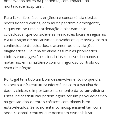
observados antes da pandemia, com impacto na
mortalidade hospitalar.
Para fazer face à convergência e concorrência destas
necessidades diárias, com as da pandemia emergente,
requerem-se uma coordenação e planeamento
cuidadosos, que considere as realidades locais e regionais
e a utilização de mecanismos inovadores que assegurem a
continuidade de cuidados, tratamentos e avaliações
diagnósticas. Devem-se ainda assumir as prioridades
clínicas e uma gestão racional dos recursos humanos e
materiais, em simultâneo com um rigoroso controlo do
risco de infeção.
Portugal tem tido um bom desenvolvimento no que diz
respeito a infraestrutura informática com a partilha de
dados clínicos e importante incremento da
telemedicina
.
Estas infraestruturas podem agora ter um papel acrescido
na gestão dos doentes crónicos com planos bem
estabelecidos. Será, no entanto, indispensável ter, com
sede regional, centros que permitam disponibilizar