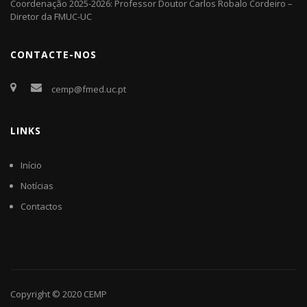
Coordenação 2025-2026: Professor Doutor Carlos Robalo Cordeiro –
Diretor da FMUC-UC
CONTACTE-NOS
cemp@fmed.uc.pt
LINKS
Início
Notícias
Contactos
Copyright © 2020
CEMP