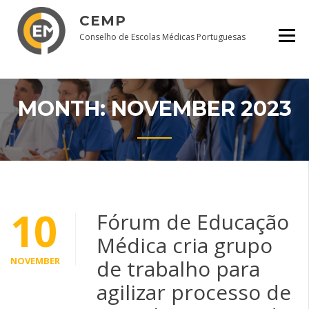
Skip
CEMP
to
content
Conselho de Escolas Médicas Portuguesas
MONTH:
NOVEMBER 2023
10
Fórum de Educação
Médica cria grupo
NOVEMBER
de trabalho para
agilizar processo de