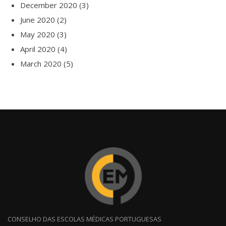
December 2020
(3)
June 2020
(2)
May 2020
(3)
April 2020
(4)
March 2020
(5)
CONSELHO DAS ESCOLAS MÉDICAS PORTUGUESAS