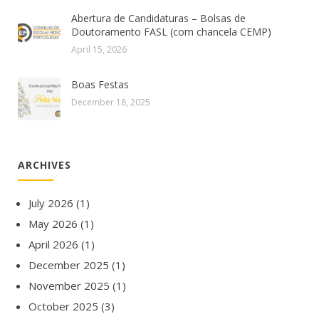
Abertura de Candidaturas – Bolsas de
Doutoramento FASL (com chancela CEMP)
April 15, 2026
Boas Festas
December 18, 2025
ARCHIVES
July 2026
(1)
May 2026
(1)
April 2026
(1)
December 2025
(1)
November 2025
(1)
October 2025
(3)