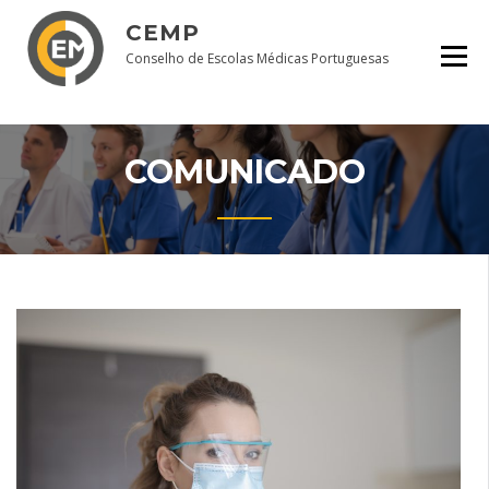
Skip
CEMP
to
content
Conselho de Escolas Médicas Portuguesas
COMUNICADO