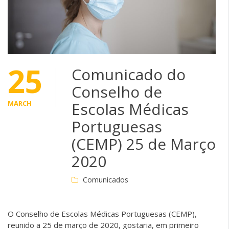
25
Comunicado do
Conselho de
MARCH
Escolas Médicas
Portuguesas
(CEMP) 25 de Março
2020
Comunicados
O Conselho de Escolas Médicas Portuguesas (CEMP),
reunido a 25 de março de 2020, gostaria, em primeiro