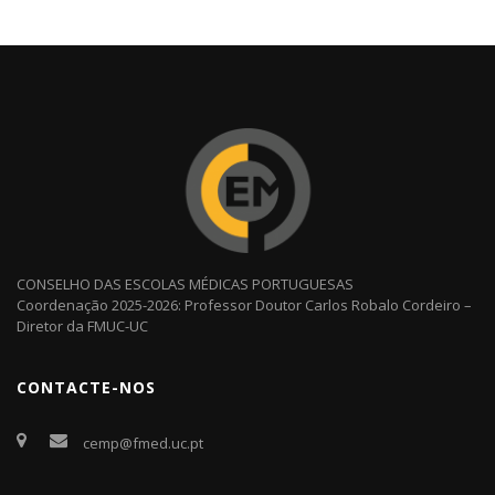
CONSELHO DAS ESCOLAS MÉDICAS PORTUGUESAS
Coordenação 2025-2026: Professor Doutor Carlos Robalo Cordeiro –
Diretor da FMUC-UC
CONTACTE-NOS
cemp@fmed.uc.pt