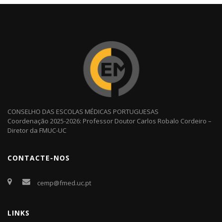
CONSELHO DAS ESCOLAS MÉDICAS PORTUGUESAS
Coordenação 2025-2026: Professor Doutor Carlos Robalo Cordeiro –
Diretor da FMUC-UC
CONTACTE-NOS
cemp@fmed.uc.pt
LINKS