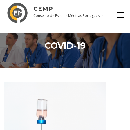
Skip
CEMP
to
content
Conselho de Escolas Médicas Portuguesas
COVID-19