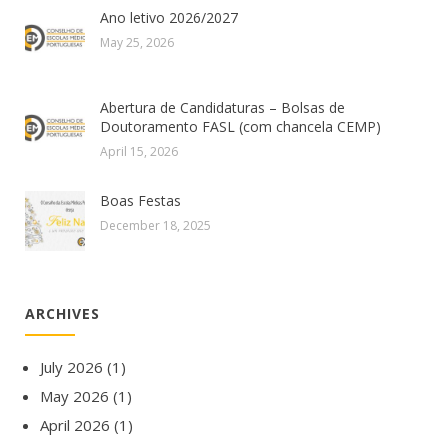
Ano letivo 2026/2027
May 25, 2026
Abertura de Candidaturas – Bolsas de
Doutoramento FASL (com chancela CEMP)
April 15, 2026
Boas Festas
December 18, 2025
ARCHIVES
July 2026
(1)
May 2026
(1)
April 2026
(1)