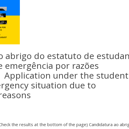
o abrigo do estatuto de estuda
e emergência por razões
| Application under the student
rgency situation due to
reasons
 Check the results at the bottom of the page) Candidatura ao abri