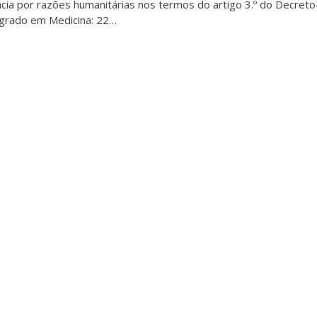
ia por razões humanitárias nos termos do artigo 3.º do Decreto
egrado em Medicina: 22…