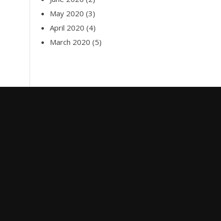
May 2020
(3)
April 2020
(4)
March 2020
(5)