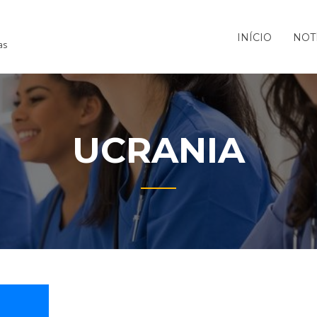
INÍCIO
NOT
as
UCRANIA