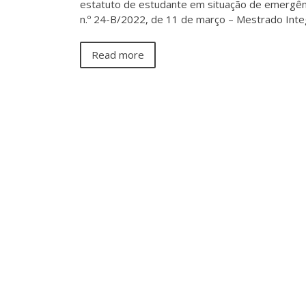
estatuto de estudante em situação de emergênc
n.º 24-B/2022, de 11 de março – Mestrado Int
Read more