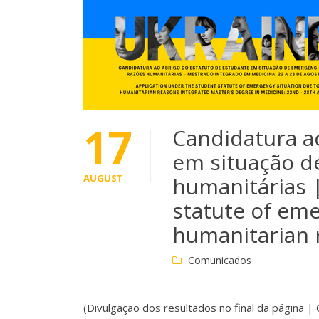
17
Candidatura a
em situação d
AUGUST
humanitárias 
statute of eme
humanitarian 
Comunicados
(Divulgação dos resultados no final da página |