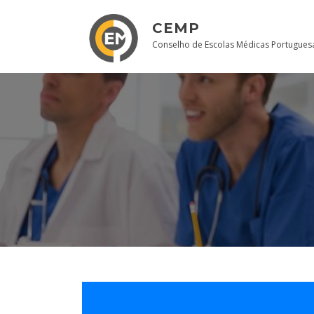
Skip
to
CEMP
content
Conselho de Escolas Médicas Portugues