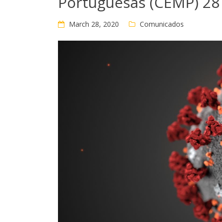
Portuguesas (CEMP) 28
March 28, 2020
Comunicados