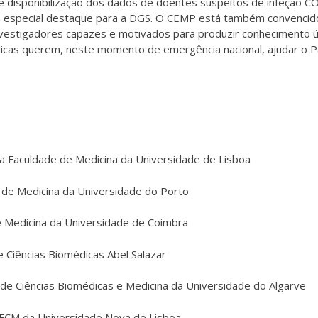
e disponibilização dos dados de doentes suspeitos de infeção C
m especial destaque para a DGS. O CEMP está também convencid
nvestigadores capazes e motivados para produzir conhecimento út
cas querem, neste momento de emergência nacional, ajudar o P
da Faculdade de Medicina da Universidade de Lisboa
e de Medicina da Universidade do Porto
e Medicina da Universidade de Coimbra
e Ciências Biomédicas Abel Salazar
de Ciências Biomédicas e Medicina da Universidade do Algarve
| FCM da Universidade Nova de Lisboa