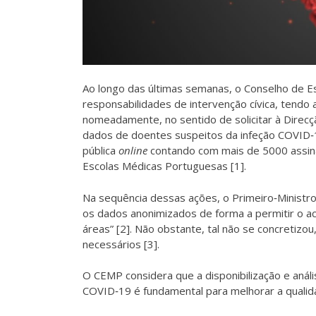
Ao longo das últimas semanas, o Conselho de 
responsabilidades de intervenção cívica, tendo 
nomeadamente, no sentido de solicitar à Direcç
dados de doentes suspeitos da infeção COVID‐1
pública
online
contando com mais de 5000 assina
Escolas Médicas Portuguesas [1].
Na sequência dessas ações, o Primeiro‐Ministro
os dados anonimizados de forma a permitir o ac
áreas” [2]. Não obstante, tal não se concretiz
necessários [3].
O CEMP considera que a disponibilização e aná
COVID‐19 é fundamental para melhorar a qualid