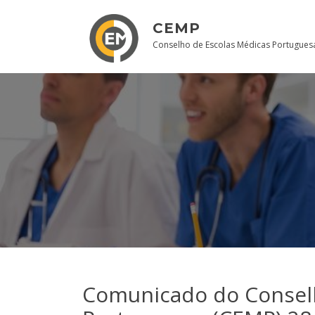
Skip
to
CEMP
content
Conselho de Escolas Médicas Portugues
Comunicado do Conselh