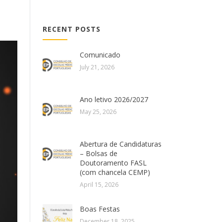
RECENT POSTS
Comunicado
July 21, 2026
Ano letivo 2026/2027
May 25, 2026
Abertura de Candidaturas
– Bolsas de
Doutoramento FASL
(com chancela CEMP)
April 15, 2026
Boas Festas
December 18, 2025