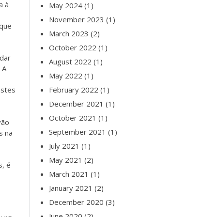
a à
May 2024
(1)
November 2023
(1)
 que
March 2023
(2)
October 2022
(1)
udar
August 2022
(1)
 A
May 2022
(1)
estes
February 2022
(1)
December 2021
(1)
October 2021
(1)
vão
September 2021
(1)
s na
July 2021
(1)
May 2021
(2)
s, é
March 2021
(1)
January 2021
(2)
December 2020
(3)
June 2020
(2)