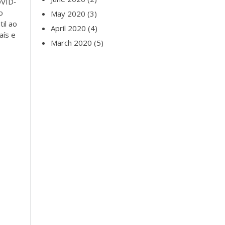
OVID‐
o
May 2020
(3)
il ao
April 2020
(4)
aís e
March 2020
(5)